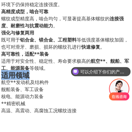
环境下仍保持稳定连接强度。
高精度成型，啮合可靠
螺纹成型精度高，啮合均匀，可显著提高基体螺纹的
连接强
度、耐磨性与抗震动能力
。
强化与修复两用
既可用于
铝合金、镁合金、工程塑料
等低强度基体螺纹加固，
也可对滑牙、磨损、损坏的螺纹孔进行
快速修复
。
高可靠性，适配**装备
适用于对安全性、稳定性、寿命要求极高的
航空**、舰船、军
工、能源装备
等领域。
可以介绍下你们的产品么？
适用领域
航空**发动机及结构件
舰船装备、军工设备
核电、能源动力装备
**精密机械
高温、高震动、高腐蚀工况螺纹连接