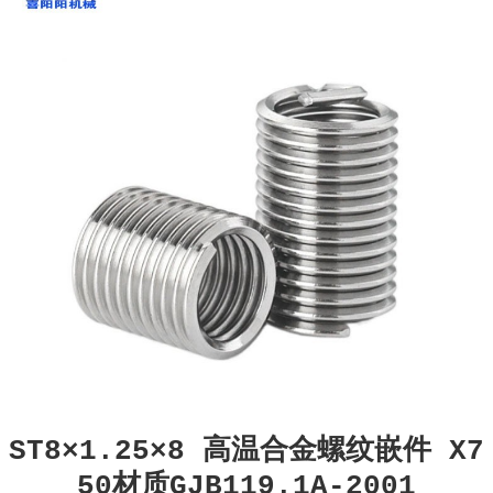
ST8×1.25×8 高温合金螺纹嵌件 X7
50材质GJB119.1A-2001