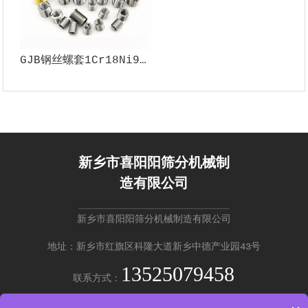
GJB钢丝螺套1Cr18Ni9Ti 材料多种型号支持定制5H 6H精度
新乡市喜阳阳筛分机械制
造有限公司
新乡市喜阳阳筛分机械制造有限公司
地址：新乡市红旗区科隆大道新乡中德产业园43号
13525079458
联系方式：
免费咨询 →