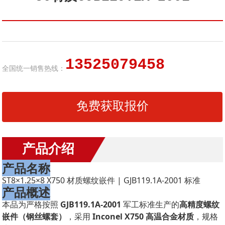
13525079458
全国统一销售热线：
免费获取报价
产品介绍
产品名称
ST8×1.25×8 X750 材质螺纹嵌件 | GJB119.1A-2001 标准
产品概述
本品为严格按照
GJB119.1A-2001
军工标准生产的
高精度螺纹
嵌件（钢丝螺套）
，采用
Inconel X750 高温合金材质
，规格