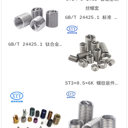
GB/T 24425.1 标准 ST24×3×1.5D 普通型钢丝螺套
GB/T 24425.1 钛合金 M3×0.5×2D 钢丝螺套
ST3×0.5×6K 螺纹嵌件 | 螺纹修复专用嵌件