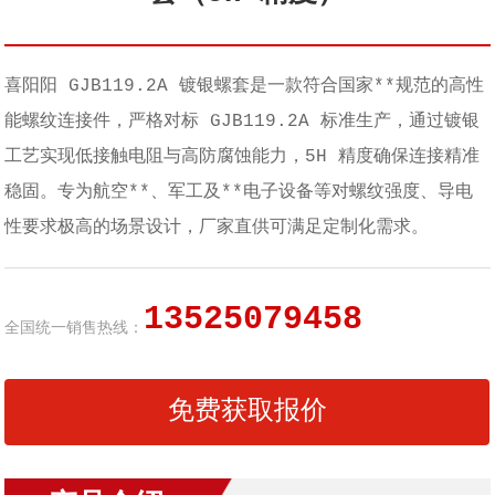
喜阳阳 GJB119.2A 镀银螺套是一款符合国家**规范的高性
能螺纹连接件，严格对标 GJB119.2A 标准生产，通过镀银
工艺实现低接触电阻与高防腐蚀能力，5H 精度确保连接精准
稳固。专为航空**、军工及**电子设备等对螺纹强度、导电
性要求极高的场景设计，厂家直供可满足定制化需求。
13525079458
全国统一销售热线：
免费获取报价