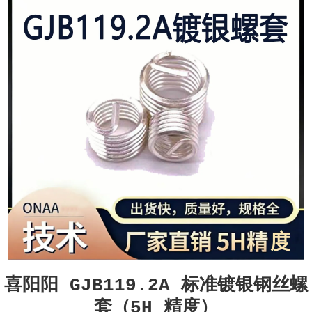
喜阳阳 GJB119.2A 标准镀银钢丝螺
套（5H 精度）