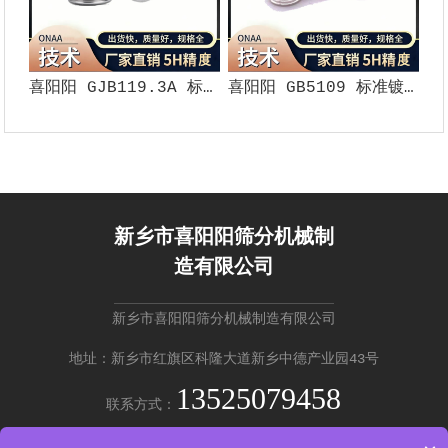
喜阳阳 GJB119.3A 标准钢丝螺套（5H 精度）
喜阳阳 GB5109 标准镀银钢丝螺套（5H 精度）
新乡市喜阳阳筛分机械制
造有限公司
新乡市喜阳阳筛分机械制造有限公司
地址：新乡市红旗区科隆大道新乡中德产业园43号
13525079458
联系方式：
免费咨询 →