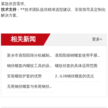
紧急供货需求。
技术支持
：**技术团队提供精准选型建议、安装指导及定制化
解决方案。
相关新闻
更多+
新乡市喜阳阳筛分机械制造有限公司螺套中文手册
喜阳阳插销螺套使用手册｜安装、选型与维护全指南
钢丝螺套内螺纹工具的设计要点
螺纹丝套的具体适用范围
安装螺纹护套的优势
2.GJB钢丝螺套的优点
无尾钢丝螺套与有尾钢丝螺套的区别