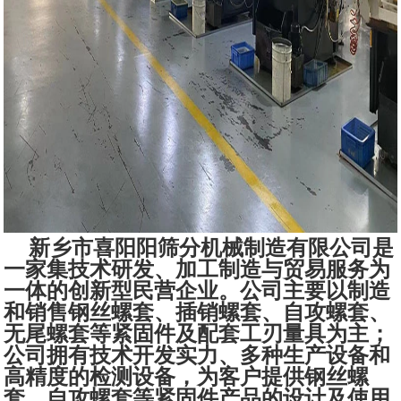
新乡市喜阳阳筛分机械制造有限公司是
一家集技术研发、加工制造与贸易服务为
一体的创新型民营企业。公司主要以制造
和销售钢丝螺套、插销螺套、自攻螺套、
无尾螺套等紧固件及配套工刃量具为主；
公司拥有技术开发实力、多种生产设备和
高精度的检测设备，为客户提供钢丝螺
套、自攻螺套等紧固件产品的设计及使用