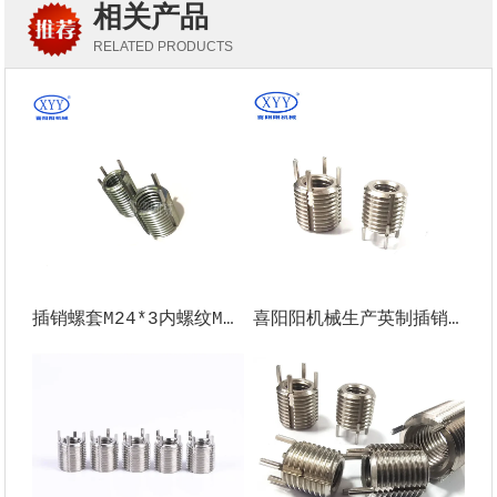
相关产品
RELATED PRODUCTS
插销螺套M24*3内螺纹M33*2外螺纹
喜阳阳机械生产英制插销螺套1/4-28