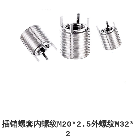
插销螺套内螺纹M20*2.5外螺纹M32*
2