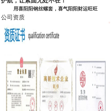
护航，让紧固无处不在！
用喜阳阳钢丝螺套，喜气阳阳财运旺旺
公司资质