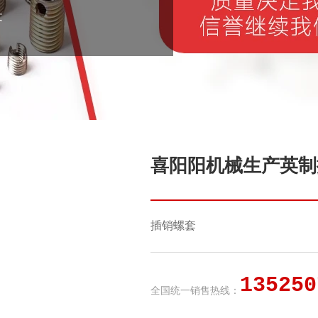
文
喜阳阳机械生产英制插
插销螺套
135250
全国统一销售热线：