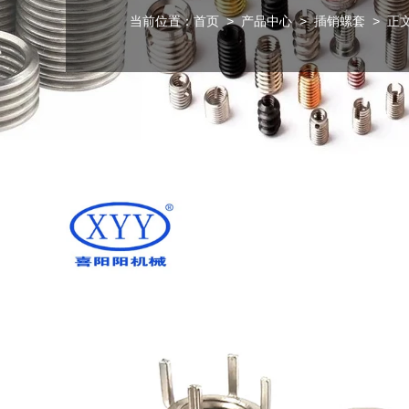
当前位置：
首页
>
产品中心
>
插销螺套
> 正