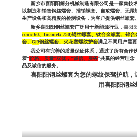
新乡市喜阳阳筛分机械制造有限公司是一家集技
以制造和销售钢丝螺套、插销螺套、自攻螺套、无尾
生产设备和高精度的检测设备，为客户提供钢丝螺套
新乡喜阳阳钢丝螺套广泛用于新能源行业，喜阳
ronic 60、Inconelx 750)钢丝螺套、钛
套、
钢丝螺套、火花塞螺纹护套
满足不同用户需要
GJB
我公司有完善的质量保证体系，通过了所有合作
着“
价格、质量”双优，“诚信、服务
”共赢的经营理念
品及诚信的服务。
喜阳阳钢丝螺套为您的螺纹保驾护航，
用喜阳阳钢丝