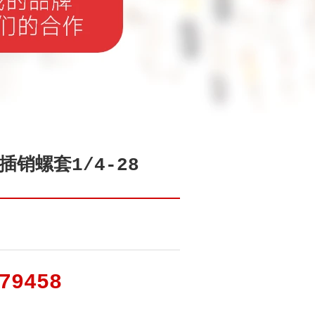
销螺套1/4-28
79458